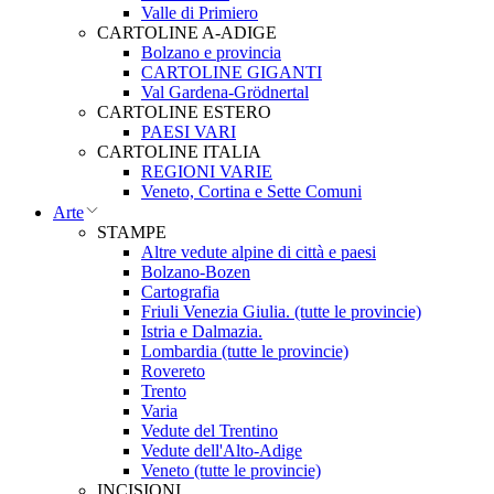
Valle di Primiero
CARTOLINE A-ADIGE
Bolzano e provincia
CARTOLINE GIGANTI
Val Gardena-Grödnertal
CARTOLINE ESTERO
PAESI VARI
CARTOLINE ITALIA
REGIONI VARIE
Veneto, Cortina e Sette Comuni
Arte
STAMPE
Altre vedute alpine di città e paesi
Bolzano-Bozen
Cartografia
Friuli Venezia Giulia. (tutte le provincie)
Istria e Dalmazia.
Lombardia (tutte le provincie)
Rovereto
Trento
Varia
Vedute del Trentino
Vedute dell'Alto-Adige
Veneto (tutte le provincie)
INCISIONI