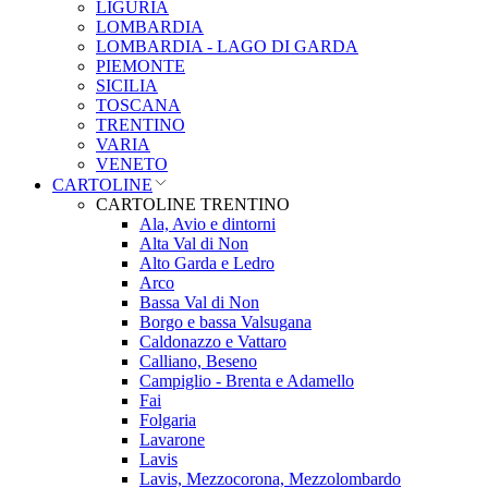
LIGURIA
LOMBARDIA
LOMBARDIA - LAGO DI GARDA
PIEMONTE
SICILIA
TOSCANA
TRENTINO
VARIA
VENETO
CARTOLINE
CARTOLINE TRENTINO
Ala, Avio e dintorni
Alta Val di Non
Alto Garda e Ledro
Arco
Bassa Val di Non
Borgo e bassa Valsugana
Caldonazzo e Vattaro
Calliano, Beseno
Campiglio - Brenta e Adamello
Fai
Folgaria
Lavarone
Lavis
Lavis, Mezzocorona, Mezzolombardo