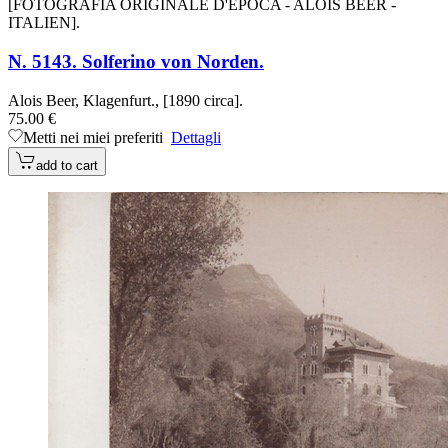
[FOTOGRAFIA ORIGINALE D'EPOCA - ALOIS BEER -
ITALIEN].
N. 5143. Solferino von Norden.
Alois Beer, Klagenfurt., [1890 circa].
75.00 €
Metti nei miei preferiti
Dettagli
add to cart