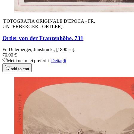
[FOTOGRAFIA ORIGINALE D'EPOCA - FR.
UNTERBERGER - ORTLER].
Ortler von der Franzenhöhe. 731
Fr. Unterberger, Jnnsbruck., [1890 ca].
70.00 €
Metti nei miei preferiti
Dettagli
add to cart