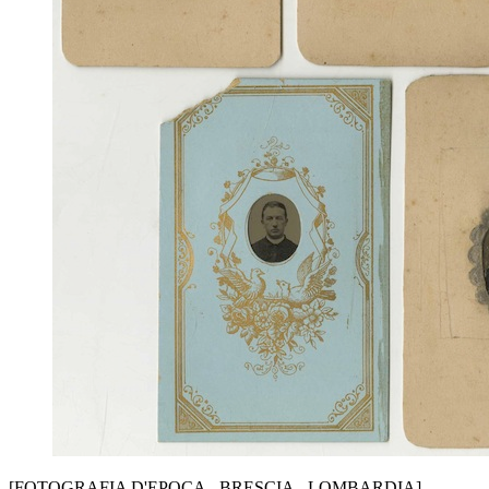
[FOTOGRAFIA D'EPOCA - BRESCIA - LOMBARDIA]