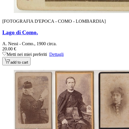
[FOTOGRAFIA D'EPOCA - COMO - LOMBARDIA]
Lago di Como.
A. Nessi - Como., 1900 circa.
20.00 €
Metti nei miei preferiti
Dettagli
add to cart