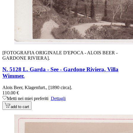
[FOTOGRAFIA ORIGINALE D'EPOCA - ALOIS BEER -
GARDONE RIVIERA].
N. 5128 L. Garda - See - Gardone Riviera, Villa
Wimmer.
Alois Beer, Klagenfurt., [1890 circa].
110.00 €
Metti nei miei preferiti
Dettagli
add to cart