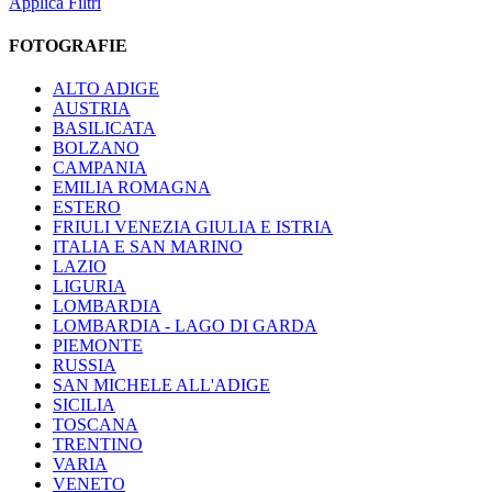
Applica Filtri
FOTOGRAFIE
ALTO ADIGE
AUSTRIA
BASILICATA
BOLZANO
CAMPANIA
EMILIA ROMAGNA
ESTERO
FRIULI VENEZIA GIULIA E ISTRIA
ITALIA E SAN MARINO
LAZIO
LIGURIA
LOMBARDIA
LOMBARDIA - LAGO DI GARDA
PIEMONTE
RUSSIA
SAN MICHELE ALL'ADIGE
SICILIA
TOSCANA
TRENTINO
VARIA
VENETO