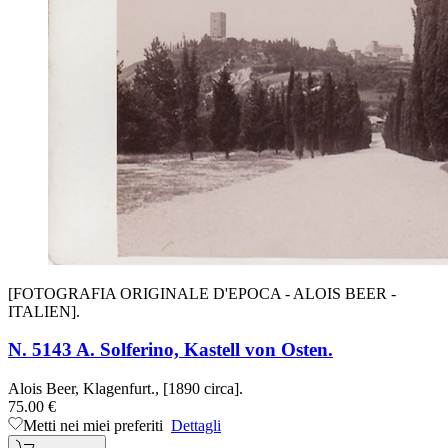
[FOTOGRAFIA ORIGINALE D'EPOCA - ALOIS BEER -
ITALIEN].
N. 5143 A. Solferino, Kastell von Osten.
Alois Beer, Klagenfurt., [1890 circa].
75.00 €
Metti nei miei preferiti
Dettagli