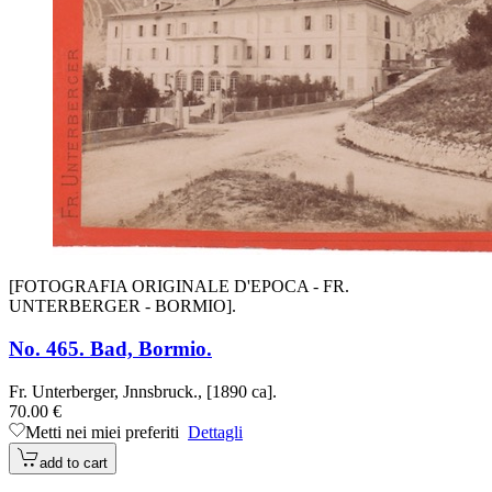
[FOTOGRAFIA ORIGINALE D'EPOCA - FR.
UNTERBERGER - BORMIO].
No. 465. Bad, Bormio.
Fr. Unterberger, Jnnsbruck., [1890 ca].
70.00 €
Metti nei miei preferiti
Dettagli
add to cart