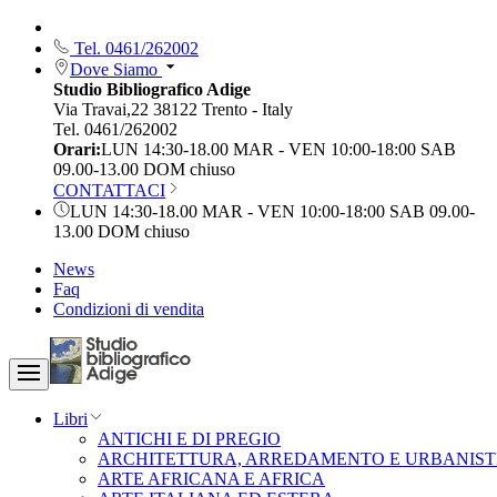
Tel. 0461/262002
Dove Siamo
Studio Bibliografico Adige
Via Travai,22 38122 Trento - Italy
Tel. 0461/262002
Orari:
LUN 14:30-18.00 MAR - VEN 10:00-18:00 SAB
09.00-13.00 DOM chiuso
CONTATTACI
LUN 14:30-18.00 MAR - VEN 10:00-18:00 SAB 09.00-
13.00 DOM chiuso
News
Faq
Condizioni di vendita
Libri
ANTICHI E DI PREGIO
ARCHITETTURA, ARREDAMENTO E URBANIST
ARTE AFRICANA E AFRICA