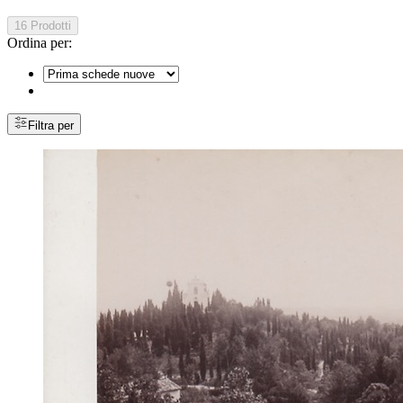
16 Prodotti
Ordina per:
Filtra per