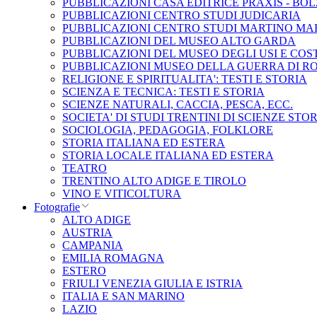
PUBBLICAZIONI CASA EDITRICE PRAXIS - BO
PUBBLICAZIONI CENTRO STUDI JUDICARIA
PUBBLICAZIONI CENTRO STUDI MARTINO MA
PUBBLICAZIONI DEL MUSEO ALTO GARDA
PUBBLICAZIONI DEL MUSEO DEGLI USI E COS
PUBBLICAZIONI MUSEO DELLA GUERRA DI R
RELIGIONE E SPIRITUALITA': TESTI E STORIA
SCIENZA E TECNICA: TESTI E STORIA
SCIENZE NATURALI, CACCIA, PESCA, ECC.
SOCIETA' DI STUDI TRENTINI DI SCIENZE STO
SOCIOLOGIA, PEDAGOGIA, FOLKLORE
STORIA ITALIANA ED ESTERA
STORIA LOCALE ITALIANA ED ESTERA
TEATRO
TRENTINO ALTO ADIGE E TIROLO
VINO E VITICOLTURA
Fotografie
ALTO ADIGE
AUSTRIA
CAMPANIA
EMILIA ROMAGNA
ESTERO
FRIULI VENEZIA GIULIA E ISTRIA
ITALIA E SAN MARINO
LAZIO