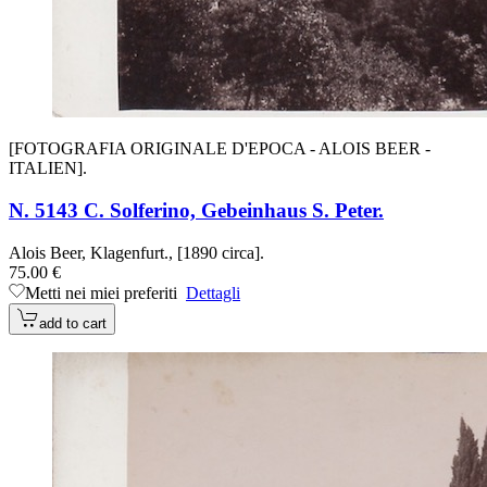
[FOTOGRAFIA ORIGINALE D'EPOCA - ALOIS BEER -
ITALIEN].
N. 5143 C. Solferino, Gebeinhaus S. Peter.
Alois Beer, Klagenfurt., [1890 circa].
75.00 €
Metti nei miei preferiti
Dettagli
add to cart